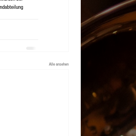
ndabteilung 
Alle ansehen