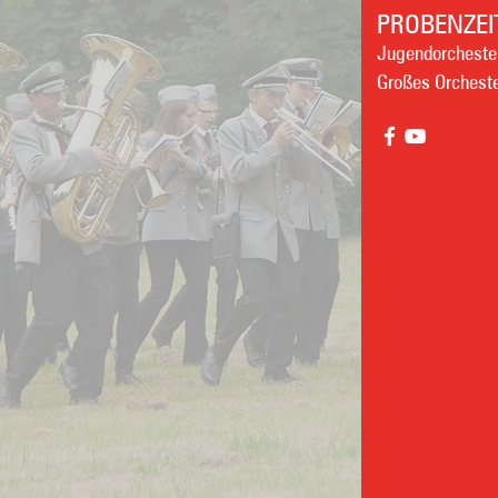
PROBENZEI
Jugendorchester
Großes Orcheste