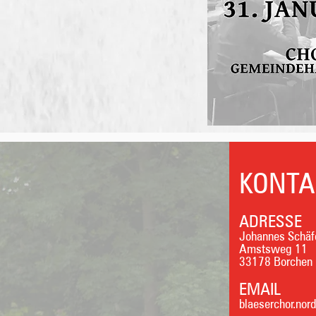
KONTA
ADRESSE
Johannes Schäf
Amstsweg 11
33178 Borchen
EMAIL
blaeserchor.no